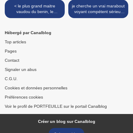
< le plus grand maitre
je cherche un vrai marabout
vaudou du benin, le
voyant compétent sérieux
meilleur marabout du benin
celebre >
,marabout africain serieux
Hébergé par Canalblog
Top articles
Pages
Contact
Signaler un abus
C.G.U.
Cookies et données personnelles
Préférences cookies
Voir le profil de PORTFEUILLE sur le portail Canalblog
Créer un blog sur Canalblog