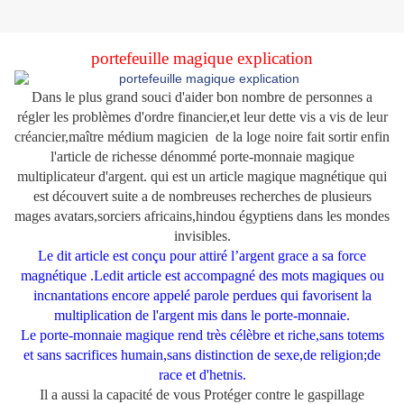
portefeuille magique explication
Dans le plus grand souci d'aider bon nombre de personnes a
régler les problèmes d'ordre financier,et leur dette vis a vis de leur
créancier,maître médium magicien de la loge noire fait sortir enfin
l'article de richesse dénommé porte-monnaie magique
multiplicateur d'argent. qui est un article magique magnétique qui
est découvert suite a de nombreuses recherches de plusieurs
mages avatars,sorciers africains,hindou égyptiens dans les mondes
invisibles.
Le dit article est conçu pour attiré l’argent grace a sa force
magnétique .Ledit article est accompagné des mots magiques ou
incnantations encore appelé parole perdues qui favorisent la
multiplication de l'argent mis dans le porte-monnaie.
Le porte-monnaie magique rend très célèbre et riche,sans totems
et sans sacrifices humain,sans distinction de sexe,de religion;de
race et d'hetnis.
Il a aussi la capacité de vous Protéger contre le gaspillage