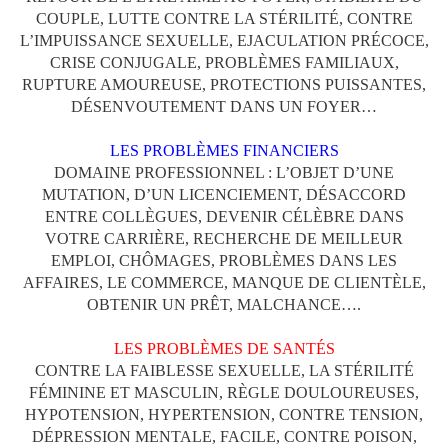
COUPLE, LUTTE CONTRE LA STÉRILITÉ, CONTRE
L’IMPUISSANCE SEXUELLE, EJACULATION PRÉCOCE,
CRISE CONJUGALE, PROBLÈMES FAMILIAUX,
RUPTURE AMOUREUSE, PROTECTIONS PUISSANTES,
DÉSENVOUTEMENT DANS UN FOYER…
LES PROBLÈMES FINANCIERS
DOMAINE PROFESSIONNEL : L’OBJET D’UNE
MUTATION, D’UN LICENCIEMENT, DÉSACCORD
ENTRE COLLÈGUES, DEVENIR CÉLÈBRE DANS
VOTRE CARRIÈRE, RECHERCHE DE MEILLEUR
EMPLOI, CHÔMAGES, PROBLÈMES DANS LES
AFFAIRES, LE COMMERCE, MANQUE DE CLIENTÈLE,
OBTENIR UN PRÊT, MALCHANCE….
LES PROBLÈMES DE SANTÉS
CONTRE LA FAIBLESSE SEXUELLE, LA STÉRILITÉ
FÉMININE ET MASCULIN, RÈGLE DOULOUREUSES,
HYPOTENSION, HYPERTENSION, CONTRE TENSION,
DÉPRESSION MENTALE, FACILE, CONTRE POISON,