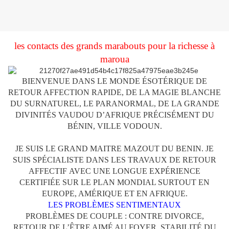
les contacts des grands marabouts pour la richesse à
maroua
BIENVENUE DANS LE MONDE ÉSOTÉRIQUE DE
RETOUR AFFECTION RAPIDE, DE LA MAGIE BLANCHE
DU SURNATUREL, LE PARANORMAL, DE LA GRANDE
DIVINITÉS VAUDOU D’AFRIQUE PRÉCISÉMENT DU
BÉNIN, VILLE VODOUN.
JE SUIS LE GRAND MAITRE MAZOUT DU BENIN. JE
SUIS SPÉCIALISTE DANS LES TRAVAUX DE RETOUR
AFFECTIF AVEC UNE LONGUE EXPÉRIENCE
CERTIFIÉE SUR LE PLAN MONDIAL SURTOUT EN
EUROPE, AMÉRIQUE ET EN AFRIQUE.
LES PROBLÈMES SENTIMENTAUX​
PROBLÈMES DE COUPLE : CONTRE DIVORCE,
RETOUR DE L’ÊTRE AIMÉ AU FOYER, STABILITÉ DU