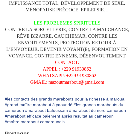
IMPUISSANCE TOTAL, DÉVELOPPEMENT DE SEXE,
MÉNOPAUSE PRÉCOCE, EPILEPSIE…
LES PROBLÈMES SPIRITUELS
CONTRE LA SORCELLERIE, CONTRE LA MALCHANCE,
RÊVE BIZARRE, CAUCHEMAR, CONTRE LES
ENVOÛTEMENTS, PROTECTION RETOUR À
L’ENVOYEUR, DEVENIR VOYANT(E), FORMATION EN
VOYANCE, CONTRE ENNEMIS, DÉSENVOUTEMENT
CONTACT:
APPEL : +229 91930862
WHATSAPP: +229 91930862
GMAIL: mazoutmarabout@gmail.com
#les contacts des grands marabouts pour la richesse à maroua
#grand maître marabout à yaoundé
#les grands marabouts du
cameroun
#marabout bafoussam
#marabout du nord cameroun
#marabout efficace paiement après resultat au cameroun
#maître marabout camerounais
Partager