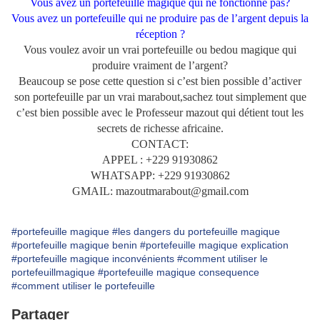
Vous avez un portefeuille magique qui ne fonctionne pas?
Vous avez un portefeuille qui ne produire pas de l’argent depuis la
réception ?
Vous voulez avoir un vrai portefeuille ou bedou magique qui
produire vraiment de l’argent?
Beaucoup se pose cette question si c’est bien possible d’activer
son portefeuille par un vrai marabout,sachez tout simplement que
c’est bien possible avec le Professeur mazout qui détient tout les
secrets de richesse africaine.
CONTACT:
APPEL : +229 91930862
WHATSAPP: +229 91930862
GMAIL: mazoutmarabout@gmail.com
#portefeuille magique
#les dangers du portefeuille magique
#portefeuille magique benin
#portefeuille magique explication
#portefeuille magique inconvénients
#comment utiliser le
portefeuillmagique
#portefeuille magique consequence
#comment utiliser le portefeuille
Partager