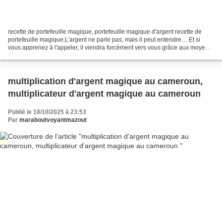
recette de portefeuille magique, portefeuille magique d'argent recette de
portefeuille magique,L'argent ne parle pas, mais il peut entendre… Et si
vous apprenez à l'appeler, il viendra forcément vers vous grâce aux moyens
de la magie qui est aussi un...
multiplication d'argent magique au cameroun,
multiplicateur d'argent magique au cameroun
Publié le 18/10/2025 à 23:53
Par
maraboutvoyantmazout