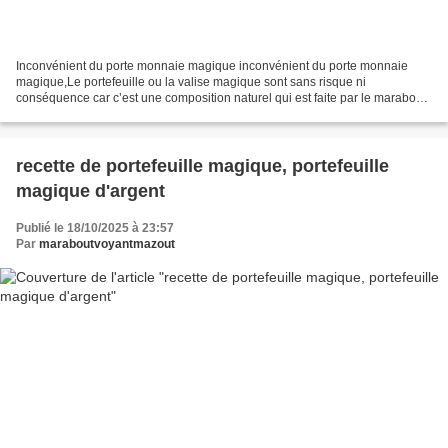
Inconvénient du porte monnaie magique inconvénient du porte monnaie
magique,Le portefeuille ou la valise magique sont sans risque ni
conséquence car c’est une composition naturel qui est faite par le marabout
avec les esprits de la richesse. Rassurez-vous...
recette de portefeuille magique, portefeuille
magique d'argent
Publié le 18/10/2025 à 23:57
Par
maraboutvoyantmazout