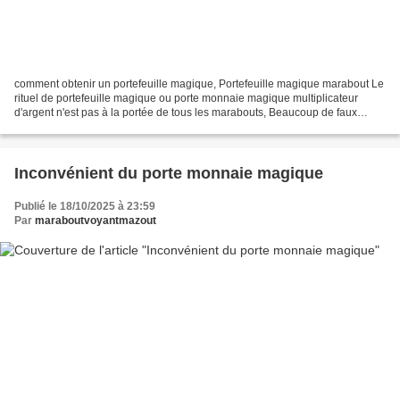
comment obtenir un portefeuille magique, Portefeuille magique marabout Le
rituel de portefeuille magique ou porte monnaie magique multiplicateur
d'argent n'est pas à la portée de tous les marabouts, Beaucoup de faux
marabouts se proposent de vous faire...
Inconvénient du porte monnaie magique
Publié le 18/10/2025 à 23:59
Par
maraboutvoyantmazout