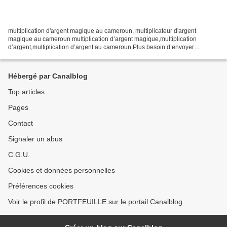
multiplication d'argent magique au cameroun, multiplicateur d'argent
magique au cameroun multiplication d’argent magique,multiplication
d’argent,multiplication d’argent au cameroun,Plus besoin d’envoyer
forcément les frais d’ingrédients pour vous faire...
Hébergé par Canalblog
Top articles
Pages
Contact
Signaler un abus
C.G.U.
Cookies et données personnelles
Préférences cookies
Voir le profil de PORTFEUILLE sur le portail Canalblog