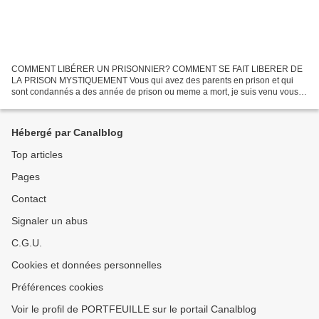
COMMENT LIBÉRER UN PRISONNIER? COMMENT SE FAIT LIBERER DE
LA PRISON MYSTIQUEMENT Vous qui avez des parents en prison et qui
sont condannés a des année de prison ou meme a mort, je suis venu vous
sauver queleque soit le pays et quelque soit la condanation,...
Hébergé par Canalblog
Top articles
Pages
Contact
Signaler un abus
C.G.U.
Cookies et données personnelles
Préférences cookies
Voir le profil de PORTFEUILLE sur le portail Canalblog