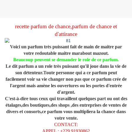
recette parfum de chance,parfum de chance et
d'attirance
Voici un parfum très puissant fait de main de maitre par
votre redoutable maitre marabout mazout.
Beaucoup peuvent se demander le role de ce parfum.
Le dit parfum a un role très puissant qu'il joue dans la vie de
son détenteur.Toute personne qui a ce parfum peut
facilement voir sa vie changer non pas que ce parfum crée de
l'argent mais amène les ouvertures ou les portes d'entrée
d'argent.
C'est-à-dire tous ceux qui travaillent quelques part ou ont des
étalages,des boutiques,des shops ,des entreprises de ventes de
divers et consorts,ce parfum vous multipliera la chance dans
votre vente.
CONTACT:
APPEL : +229 91930862