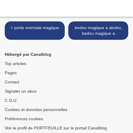
< porte monnaie magique
bedou magique a abobo,
bedou magique a
bondoukou >
Hébergé par Canalblog
Top articles
Pages
Contact
Signaler un abus
C.G.U.
Cookies et données personnelles
Préférences cookies
Voir le profil de PORTFEUILLE sur le portail Canalblog