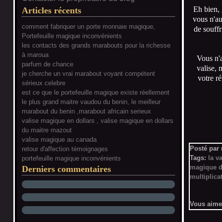
Eh bien, 
Articles récents
vous n'au
comment fabriquer un porte monnaie magique,
de souffr
Portefeuille magique inconvénients
les contacts des grands marabouts pour la richesse
à maroua
Vous n'a
parfum de chance
valise, 
je cherche un vrai marabout voyant compétent
votre ré
sérieux celebre
est ce que le portefeuille magique existe réellement
le plus grand maitre vaudou du benin, le meilleur
marabout du benin ,marabout africain serieux
valise magique en dollars , valise magique en dollars
du maitre mazout
valise magique au canada
Posté par
retour d'affection témoignages
Tags:
la v
portefeuille magique inconvénients
magique d
Derniers commentaires
multiplica
Vous aime