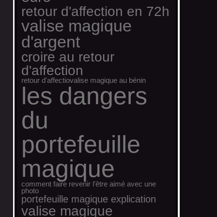
retour d'affection en 72h
valise magique
d'argent
croire au retour
d'affection
retour d'affectio
valise magique au bénin
les dangers
du
portefeuille
magique
comment faire revenir l’être aimé avec une
photo
portefeuille magique explication
valise magique