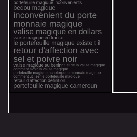
portefeuille magique inconvénients
bedou magique
inconvénient du porte
monnaie magique
valise magique en dollars
valise magique en france
le portefeuille magique existe t il
retour d'affection avec
sel et poivre noir
valise magique au benin
rituel de la valise magique
comment avoir la valise magique
portefeuille magique acheter
porte monnaie magique
comment utiliser le portefeuille magique
retour d'affection définition
portefeuille magique cameroun