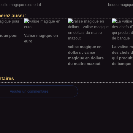
euille magique existe t il
bedou magiqu
erez aussi :
ique pour
Valise magique en
euro
valise magique en
La valise 
dollars , valise
des chefs d
magique en dollars
qui produit
du maitre mazout
de banque
taires
Ajouter un commentaire