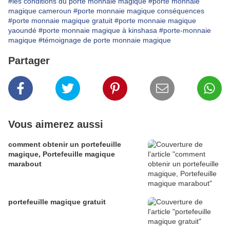
#les conditions du porte monnaie magique
#porte monnaie
magique cameroun
#porte monnaie magique conséquences
#porte monnaie magique gratuit
#porte monnaie magique
yaoundé
#porte monnaie magique à kinshasa
#porte-monnaie
magique
#témoignage de porte monnaie magique
Partager
Vous aimerez aussi
comment obtenir un portefeuille
magique, Portefeuille magique
marabout
portefeuille magique gratuit